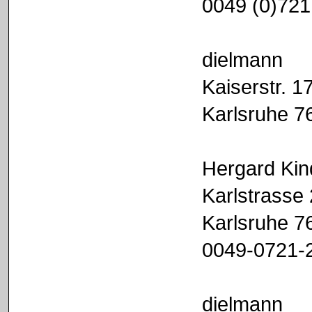
0049 (0)721
dielmann
Kaiserstr. 1
Karlsruhe 7
Hergard Ki
Karlstrasse
Karlsruhe 7
0049-0721-
dielmann