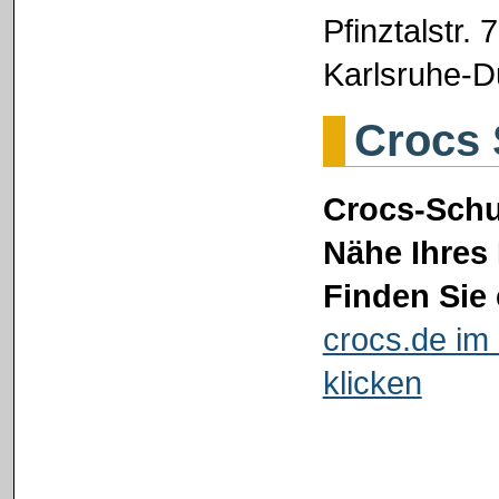
Pfinztalstr. 
Karlsruhe-D
Crocs 
Crocs-Schu
Nähe Ihres 
Finden Sie 
crocs.de im 
klicken