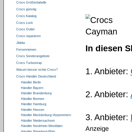
Crocs Größentabelle
Crocs günstig
Crocs Katalog
Crocs Lock
Crocs Outlet
Crocs reparieren
Jibbitz
In diesen 
Fersenriemen
Crocs Sonderangebote
Crocs Turbostrap
1. Anbieter:
Warum besser echte Crocs?
Crocs Händler Deutschland
Händler Berlin
Händler Bayern
2. Anbieter:
Händler Brandenburg
Händler Bremen
Händler Hamburg
Händler Hessen
3. Anbieter:
Händler Mecklenburg-Vorpommern
Händler Niedersachsen
Händler Nordrhein-Westfalen
Anzeige
Händler Rheinland-Pfalz