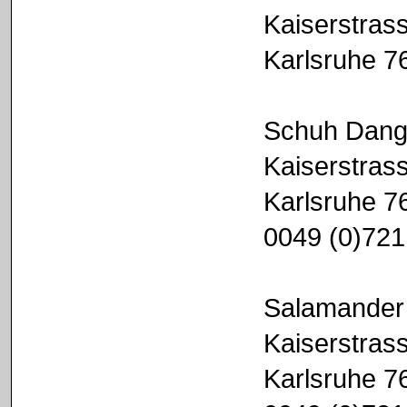
Kaiserstras
Karlsruhe 7
Schuh Dang
Kaiserstras
Karlsruhe 7
0049 (0)721
Salamander 
Kaiserstras
Karlsruhe 7