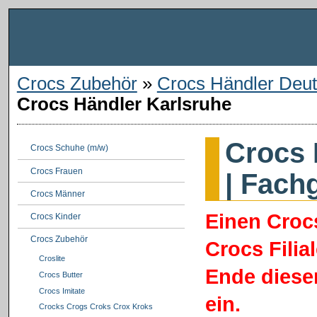
Crocs Zubehör
»
Crocs Händler Deut
Crocs Händler Karlsruhe
Crocs 
Crocs Schuhe (m/w)
Crocs Frauen
| Fach
Crocs Männer
Einen Croc
Crocs Kinder
Crocs Zubehör
Crocs Filia
Croslite
Ende dieser
Crocs Butter
Crocs Imitate
ein.
Crocks Crogs Croks Crox Kroks