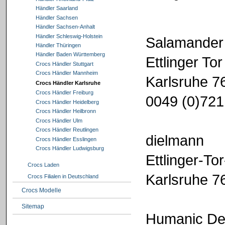
Händler Saarland
Händler Sachsen
Händler Sachsen-Anhalt
Händler Schleswig-Holstein
Salamander 
Händler Thüringen
Händler Baden Württemberg
Ettlinger Tor
Crocs Händler Stuttgart
Crocs Händler Mannheim
Karlsruhe 7
Crocs Händler Karlsruhe
Crocs Händler Freiburg
0049 (0)72
Crocs Händler Heidelberg
Crocs Händler Heilbronn
Crocs Händler Ulm
Crocs Händler Reutlingen
dielmann
Crocs Händler Esslingen
Crocs Händler Ludwigsburg
Ettlinger-Tor
Crocs Laden
Karlsruhe 7
Crocs Filialen in Deutschland
Crocs Modelle
Sitemap
Humanic De