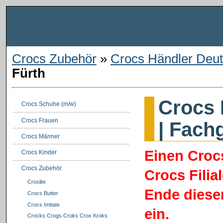
Crocs Zubehör
»
Crocs Händler Deut
Fürth
Crocs 
Crocs Schuhe (m/w)
Crocs Frauen
| Fach
Crocs Männer
Einen Croc
Crocs Kinder
Crocs Zubehör
Crocs Filia
Croslite
Ende dieser
Crocs Butter
Crocs Imitate
ein.
Crocks Crogs Croks Crox Kroks