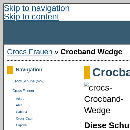
Skip to navigation
Skip to content
Crocs Frauen
»
Crocband Wedge
Crocb
Navigation
Crocs Schuhe (m/w)
Crocs Frauen
Adara
Alice
Cabana
Crocs Capri
Diese Schu
Captiva