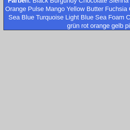
Farben:
Black Burgundy Chocolate Sienna
Orange Pulse Mango Yellow Butter Fuchsia 
Sea Blue Turquoise Light Blue Sea Foam C
grün rot orange gelb pi