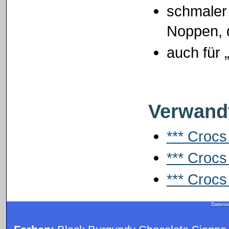
schmaler 
Noppen, 
auch für 
Verwandt
*** Crocs
*** Crocs
*** Crocs 
Datens