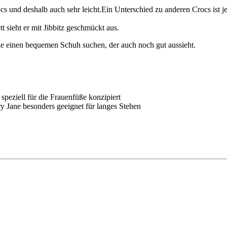
s und deshalb auch sehr leicht.Ein Unterschied zu anderen Crocs ist je
 sieht er mit Jibbitz geschmückt aus.
die einen bequemen Schuh suchen, der auch noch gut aussieht.
peziell für die Frauenfüße konzipiert
ry Jane besonders geeignet für langes Stehen