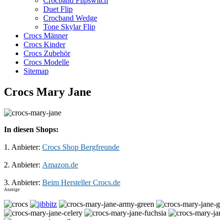
Crocband Flipswitch
Duet Flip
Crocband Wedge
Tone Skylar Flip
Crocs Männer
Crocs Kinder
Crocs Zubehör
Crocs Modelle
Sitemap
Crocs Mary Jane
In diesen Shops:
1. Anbieter:
Crocs Shop Bergfreunde
2. Anbieter:
Amazon.de
3. Anbieter:
Beim Hersteller Crocs.de
Anzeige