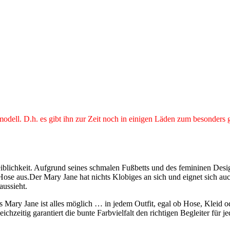
odell. D.h. es gibt ihn zur Zeit noch in einigen Läden zum besonders 
iblichkeit. Aufgrund seines schmalen Fußbetts und des femininen Desig
-Hose aus.Der Mary Jane hat nichts Klobiges an sich und eignet sich a
ussieht.
 Mary Jane ist alles möglich … in jedem Outfit, egal ob Hose, Kleid 
ichzeitig garantiert die bunte Farbvielfalt den richtigen Begleiter f