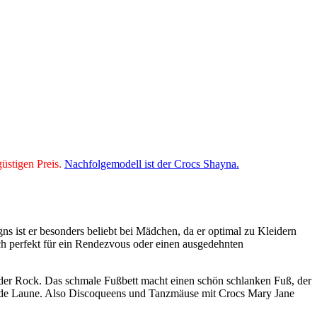
güstigen Preis.
Nachfolgemodell ist der Crocs Shayna.
ns ist er besonders beliebt bei Mädchen, da er optimal zu Kleidern
uch perfekt für ein Rendezvous oder einen ausgedehnten
oder Rock. Das schmale Fußbett macht einen schön schlanken Fuß, der
ür jede Laune. Also Discoqueens und Tanzmäuse mit Crocs Mary Jane