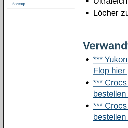
Ultraleic
Sitemap
Löcher zu
Verwandt
*** Yuko
Flop hier 
*** Crocs
bestellen 
*** Crocs
bestellen 