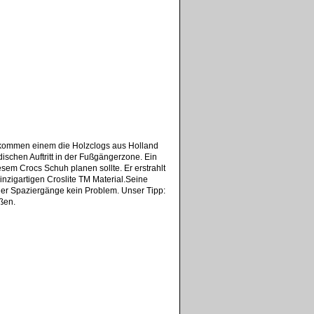
 kommen einem die Holzclogs aus Holland
odischen Auftritt in der Fußgängerzone. Ein
sem Crocs Schuh planen sollte. Er erstrahlt
inzigartigen Croslite TM Material.Seine
er Spaziergänge kein Problem. Unser Tipp:
ßen.