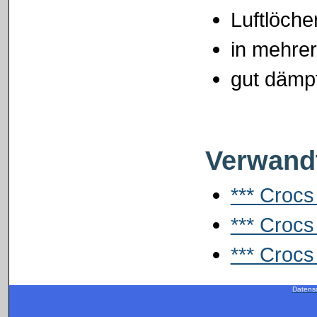
Luftlöche
in mehrer
gut dämp
Verwandt
*** Crocs
*** Crocs
*** Crocs 
Datens