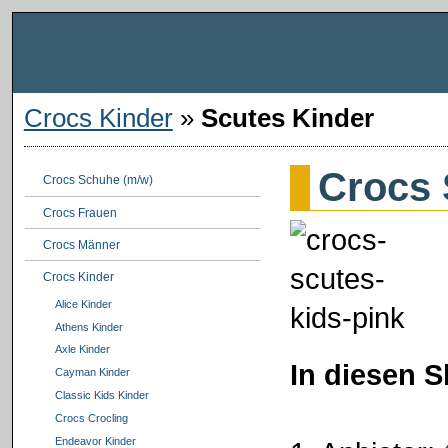
Crocs Kinder
»
Scutes Kinder
Crocs 
Crocs Schuhe (m/w)
Crocs Frauen
Crocs Männer
Crocs Kinder
Alice Kinder
Athens Kinder
Axle Kinder
In diesen 
Cayman Kinder
Classic Kids Kinder
Crocs Crocling
Endeavor Kinder