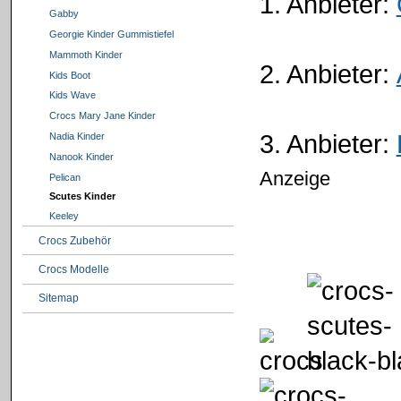
1. Anbieter:
Gabby
Georgie Kinder Gummistiefel
Mammoth Kinder
2. Anbieter:
Kids Boot
Kids Wave
Crocs Mary Jane Kinder
3. Anbieter:
Nadia Kinder
Nanook Kinder
Anzeige
Pelican
Scutes Kinder
Keeley
Crocs Zubehör
Crocs Modelle
Sitemap