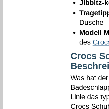
Jibbitz-
Tragetip
Dusche
Modell M
des
Croc
Crocs Sc
Beschre
Was hat der
Badeschlapp
Linie das ty
Crocs Schuh