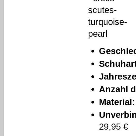
Geschlec
Schuhar
Jahresze
Anzahl d
Material:
Unverbin
29,95 €