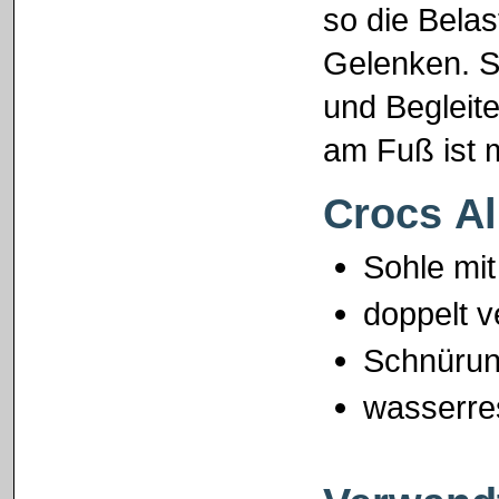
so die Bela
Gelenken. So
und Begleite
am Fuß ist 
Crocs Al
Sohle mit 
doppelt v
Schnürung
wasserre