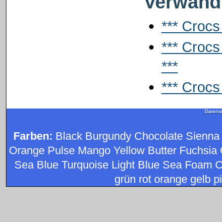
Verwandt
*** Crocs
*** Crocs
***
*** Crocs
Datens
Farben:
Black Burgundy Chocolate Sienna
Orange Pulse Mango Yellow Butter Fuchsia 
Sea Blue Turquoise Light Blue Sea Foam C
grün rot orange gelb pi