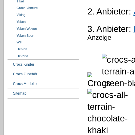
Tikali
Crocs Venture
2. Anbieter:
Viking
Yukon
3. Anbieter:
Yukon Woven
Yukon Sport
Anzeige
Will
Denton
Devario
Crocs Kinder
Crocs Zubehör
Crocs Modelle
Sitemap