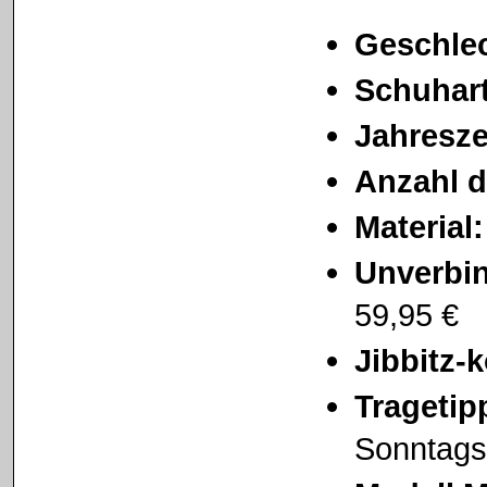
Geschlec
Schuhart
Jahresze
Anzahl d
Material:
Unverbin
59,95 €
Jibbitz-
Tragetip
Sonntags