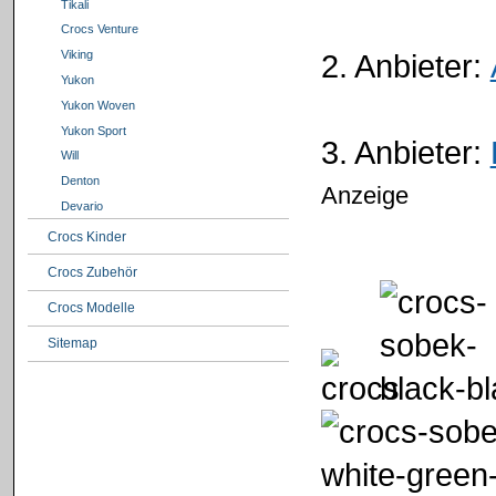
Tikali
Crocs Venture
2. Anbieter:
Viking
Yukon
Yukon Woven
Yukon Sport
3. Anbieter:
Will
Denton
Anzeige
Devario
Crocs Kinder
Crocs Zubehör
Crocs Modelle
Sitemap