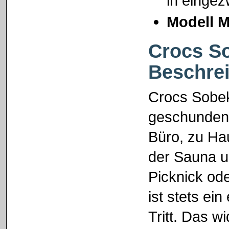
in einge
Modell M
Crocs S
Beschre
Crocs Sobek 
geschunden
Büro, zu Ha
der Sauna u
Picknick ode
ist stets ein
Tritt. Das 