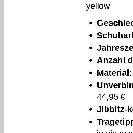
Geschlec
Schuhart
Jahresze
Anzahl d
Material
Unverbin
44,95 €
Jibbitz-
Tragetip