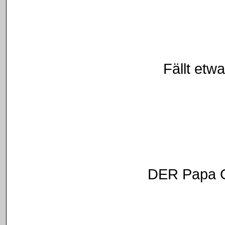
Fällt etw
DER Papa Cr