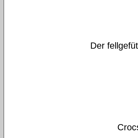
Der fellgefüt
Croc