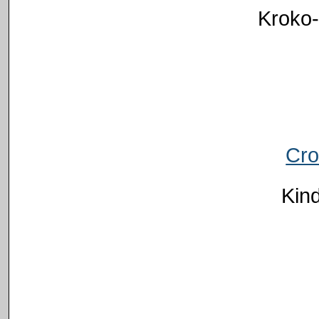
Kroko-
Cr
Kin