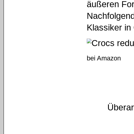
äußeren Fo
Nachfolgend
Klassiker in
bei Amazon
Überar