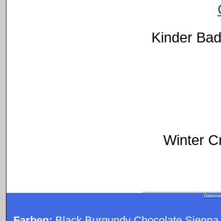
Kinder Bad
Winter C
Datens
Farben:
Black Burgundy Chocolate Sienna