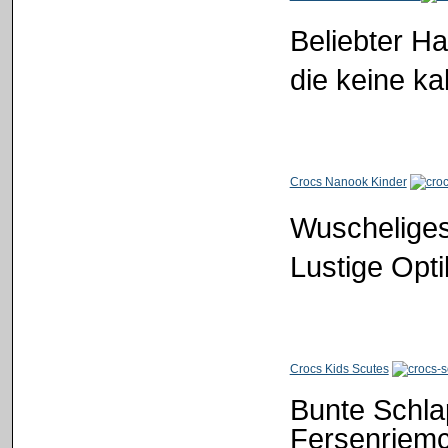
Beliebter Ha
die keine k
Crocs Nanook Kinder
Wuscheliges
Lustige Opti
Crocs Kids Scutes
Bunte Schla
Fersenriemc