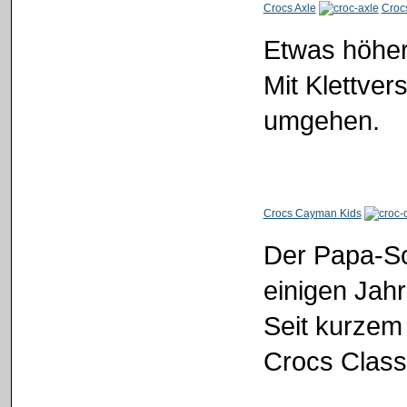
Crocs Axle
Croc
Etwas höher
Mit Klettver
umgehen.
Crocs Cayman Kids
Der Papa-Sc
einigen Jahr
Seit kurzem
Crocs Class