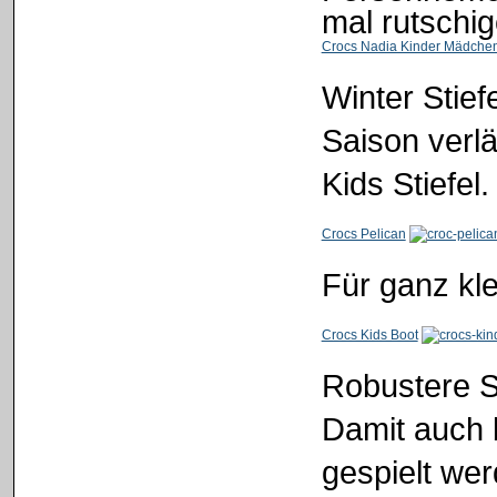
mal rutschig
Crocs Nadia Kinder Mädche
Winter Stief
Saison verl
Kids Stiefel.
Crocs Pelican
Für ganz kl
Crocs Kids Boot
Robustere St
Damit auch 
gespielt we