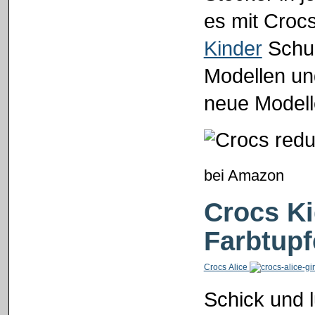
es mit Crocs
Kinder
Schuh
Modellen un
neue Modell
bei Amazon
Crocs Ki
Farbtupf
Crocs Alice
Schick und l