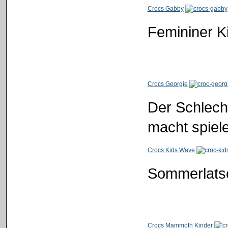
Crocs Gabby
Femininer K
Crocs Georgie
Der Schlecht
macht spiel
Crocs Kids Wave
Sommerlatsc
Crocs Mammoth Kinder