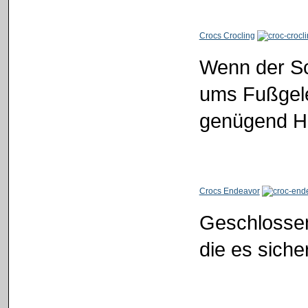
Crocs Crocling
Wenn der Sc
ums Fußgele
genügend Ha
Crocs Endeavor
Geschlossen
die es sicher