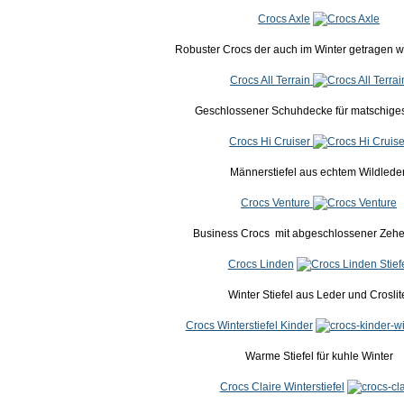
Crocs Axle
Robuster Crocs der auch im Winter getragen 
Crocs All Terrain
Geschlossener Schuhdecke für matschiges
Crocs Hi Cruiser
Männerstiefel aus echtem Wildleder
Crocs Venture
Business Crocs mit abgeschlossener Zeh
Crocs Linden
Winter Stiefel aus Leder und Croslit
Crocs Winterstiefel Kinder
Warme Stiefel für kuhle Winter
Crocs Claire Winterstiefel