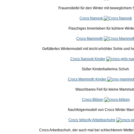
Frauenstiefel für den Winter mit beweglichem St
Crocs Nanook
Flaschiges Innenleben für kühlere Winte
Crocs Mammoth
Gefüttertes Wintermodell mit leicht erhöhter Sohle und
Crocs Nanook Kinder
Süßer Kinderballerina Schuh.
Crocs Mammoth Kinder
Waschbares Fell für kleine Mammut
Crocs Blitzen
Nachfolgermodell von Crocs Winter Ma
Crocs Velocity Arbeitsschuhe
Crocs Arbeitsschuh, der auch mal bei schlechterem Wette