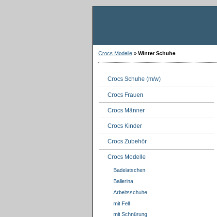
Crocs Modelle
»
Winter Schuhe
Crocs Schuhe (m/w)
Crocs Frauen
Crocs Männer
Crocs Kinder
Crocs Zubehör
Crocs Modelle
Badelatschen
Ballerina
Arbeitsschuhe
mit Fell
mit Schnürung