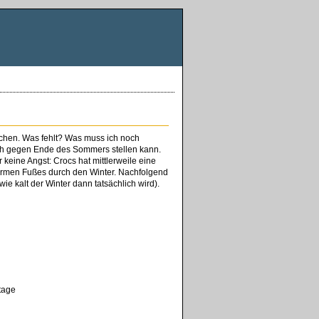
achen. Was fehlt? Was muss ich noch
ich gegen Ende des Sommers stellen kann.
keine Angst: Crocs hat mittlerweile eine
armen Fußes durch den Winter. Nachfolgend
ie kalt der Winter dann tatsächlich wird).
rtage