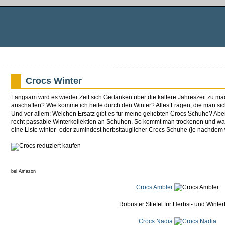
Crocs Winter
Langsam wird es wieder Zeit sich Gedanken über die kältere Jahreszeit zu m
anschaffen? Wie komme ich heile durch den Winter? Alles Fragen, die man s
Und vor allem: Welchen Ersatz gibt es für meine geliebten Crocs Schuhe? Aber 
recht passable Winterkollektion an Schuhen. So kommt man trockenen und w
eine Liste winter- oder zumindest herbsttauglicher Crocs Schuhe (je nachdem w
bei Amazon
Crocs Ambler
Robuster Stiefel für Herbst- und Winte
Crocs Nadia