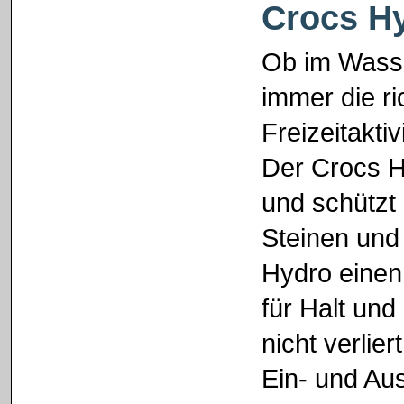
Crocs H
Ob im Wasse
immer die r
Freizeitakt
Der Crocs H
und schützt
Steinen und
Hydro einen
für Halt un
nicht verlie
Ein- und Au