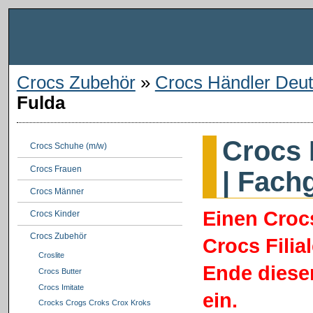
Crocs Zubehör
»
Crocs Händler Deut
Fulda
Crocs 
Crocs Schuhe (m/w)
Crocs Frauen
| Fach
Crocs Männer
Einen Croc
Crocs Kinder
Crocs Zubehör
Crocs Filia
Croslite
Ende dieser
Crocs Butter
Crocs Imitate
ein.
Crocks Crogs Croks Crox Kroks