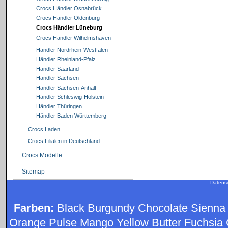
Crocs Händler Osnabrück
Crocs Händler Oldenburg
Crocs Händler Lüneburg
Crocs Händler Wilhelmshaven
Händler Nordrhein-Westfalen
Händler Rheinland-Pfalz
Händler Saarland
Händler Sachsen
Händler Sachsen-Anhalt
Händler Schleswig-Holstein
Händler Thüringen
Händler Baden Württemberg
Crocs Laden
Crocs Filialen in Deutschland
Crocs Modelle
Sitemap
Datens
Farben:
Black Burgundy Chocolate Sienna
Orange Pulse Mango Yellow Butter Fuchsia 