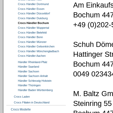
Am Einkauf
Crocs Händler Dortmund
Crocs Händler Essen
Bochum 44
Crocs Händler Düsseldorf
Crocs Händler Duisburg
+49 (0)202
Crocs Händler Bochum
Crocs Händler Wuppertal
Crocs Händler Bielefeld
Crocs Händler Bonn
Schuh Döm
Crocs Händler Münster
Crocs Händler Gelsenkirchen
Crocs Händler Mönchengladbach
Hattinger S
Crocs Händler Aachen
Bochum 44
Händler Rheinland-Pfalz
Händler Saarland
0049 02343
Händler Sachsen
Händler Sachsen-Anhalt
Händler Schleswig-Holstein
Händler Thüringen
Händler Baden Württemberg
M. Baltz G
Crocs Laden
Steinring 55
Crocs Filialen in Deutschland
Crocs Modelle