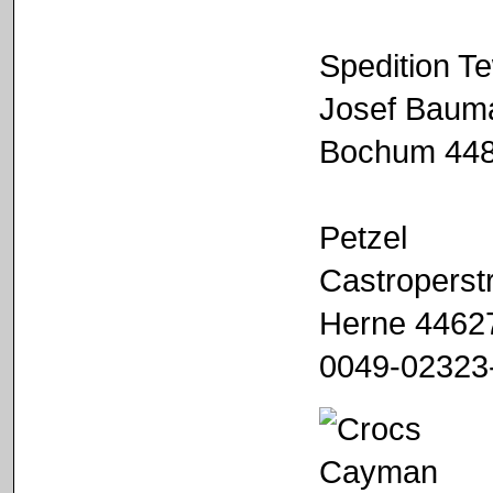
Spedition T
Josef Baum
Bochum 44
Petzel
Castroperst
Herne 4462
0049-02323