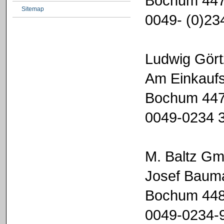
Bochum 44
Sitemap
0049- (0)23
Ludwig Gört
Am Einkauf
Bochum 44
0049-0234 
M. Baltz G
Josef Bauma
Bochum 44
0049-0234-