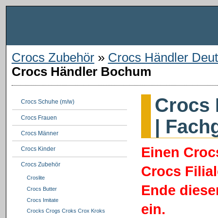
Crocs Zubehör
»
Crocs Händler Deut
Crocs Händler Bochum
Crocs 
Crocs Schuhe (m/w)
Crocs Frauen
| Fach
Crocs Männer
Einen Croc
Crocs Kinder
Crocs Zubehör
Crocs Filia
Croslite
Ende dieser
Crocs Butter
Crocs Imitate
ein.
Crocks Crogs Croks Crox Kroks