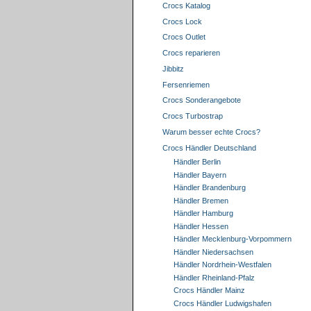
Crocs Katalog
Crocs Lock
Crocs Outlet
Crocs reparieren
Jibbitz
Fersenriemen
Crocs Sonderangebote
Crocs Turbostrap
Warum besser echte Crocs?
Crocs Händler Deutschland
Händler Berlin
Händler Bayern
Händler Brandenburg
Händler Bremen
Händler Hamburg
Händler Hessen
Händler Mecklenburg-Vorpommern
Händler Niedersachsen
Händler Nordrhein-Westfalen
Händler Rheinland-Pfalz
Crocs Händler Mainz
Crocs Händler Ludwigshafen