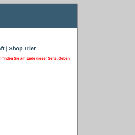
t | Shop Trier
s) finden Sie am Ende dieser Seite. Geben