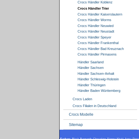
Crocs Händler Koblenz
Crocs Händler Trier
Crocs Händler Kaiserslautern
Crocs Händler Worms
Crocs Händler Neuwied
Crocs Händler Neustadt
Crocs Händler Speyer
Crocs Händler Frankenthal
Crocs Händler Bad Kreuznach
Crocs Händler Pirmasens
Händler Saarland
Händler Sachsen
Händler Sachsen-Anhalt
Händler Schleswig-Holstein
Händler Thüringen
Händler Baden Württemberg
Crocs Laden
Crocs Filialen in Deutschland
Crocs Modelle
Sitemap