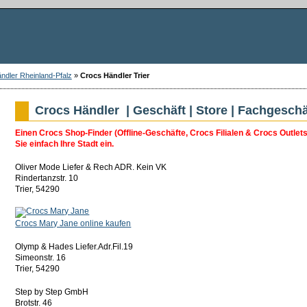
ndler Rheinland-Pfalz
»
Crocs Händler Trier
Crocs Händler | Geschäft | Store | Fachgeschäf
Einen Crocs Shop-Finder (Offline-Geschäfte, Crocs Filialen & Crocs Outlet
Sie einfach Ihre Stadt ein.
Oliver Mode Liefer & Rech ADR. Kein VK
Rindertanzstr. 10
Trier, 54290
Crocs Mary Jane online kaufen
Olymp & Hades Liefer.Adr.Fil.19
Simeonstr. 16
Trier, 54290
Step by Step GmbH
Brotstr. 46