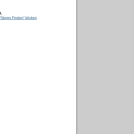
t.
"Stores Finden" klicken