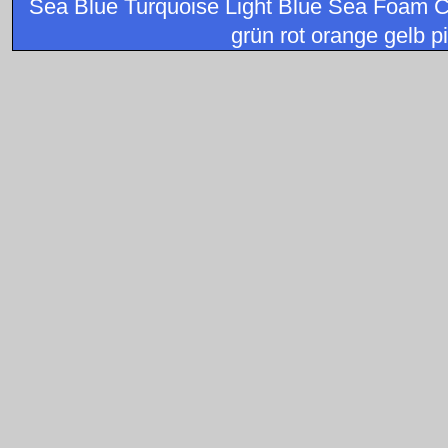
Sea Blue Turquoise Light Blue Sea Foam C
grün rot orange gelb pi