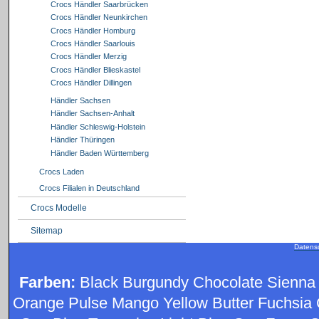
Crocs Händler Saarbrücken
Crocs Händler Neunkirchen
Crocs Händler Homburg
Crocs Händler Saarlouis
Crocs Händler Merzig
Crocs Händler Blieskastel
Crocs Händler Dillingen
Händler Sachsen
Händler Sachsen-Anhalt
Händler Schleswig-Holstein
Händler Thüringen
Händler Baden Württemberg
Crocs Laden
Crocs Filialen in Deutschland
Crocs Modelle
Sitemap
Datens
Farben:
Black Burgundy Chocolate Sienna
Orange Pulse Mango Yellow Butter Fuchsia 