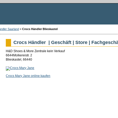
ndler Saarland
»
Crocs Händler Blieskastel
Crocs Händler | Geschäft | Store | Fachgeschä
H&D Shoes & More Zentrale kein Verkauf
6644Molkereistr. 2
Blieskastel, 66440
Crocs Mary Jane online kaufen