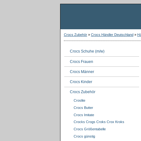
Crocs Zubehör
»
Crocs Händler Deutschland
»
Hä
Crocs Schuhe (m/w)
Crocs Frauen
Crocs Männer
Crocs Kinder
Crocs Zubehör
Croslite
Crocs Butter
Crocs Imitate
Crocks Crogs Croks Crox Kroks
Crocs Größentabelle
Crocs günstig