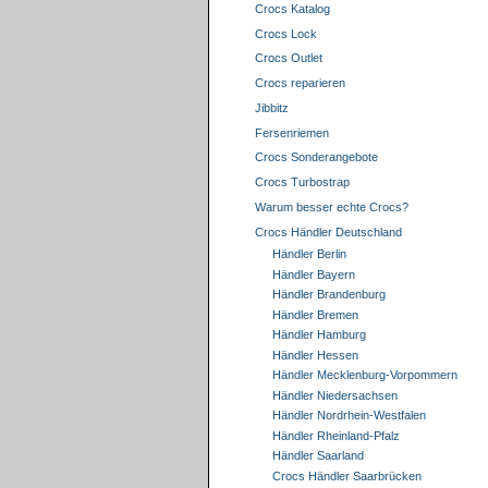
Crocs Katalog
Crocs Lock
Crocs Outlet
Crocs reparieren
Jibbitz
Fersenriemen
Crocs Sonderangebote
Crocs Turbostrap
Warum besser echte Crocs?
Crocs Händler Deutschland
Händler Berlin
Händler Bayern
Händler Brandenburg
Händler Bremen
Händler Hamburg
Händler Hessen
Händler Mecklenburg-Vorpommern
Händler Niedersachsen
Händler Nordrhein-Westfalen
Händler Rheinland-Pfalz
Händler Saarland
Crocs Händler Saarbrücken