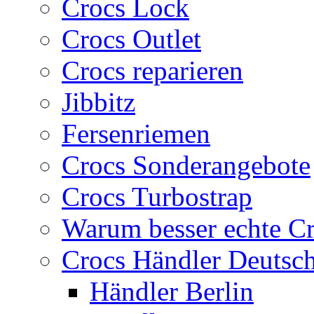
Crocs Lock
Crocs Outlet
Crocs reparieren
Jibbitz
Fersenriemen
Crocs Sonderangebote
Crocs Turbostrap
Warum besser echte C
Crocs Händler Deutsc
Händler Berlin