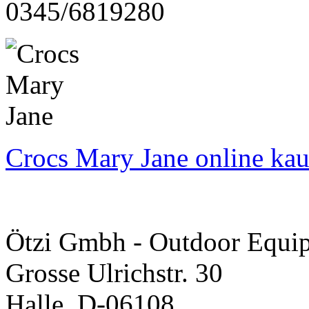
0345/6819280
Crocs Mary Jane online ka
Ötzi Gmbh - Outdoor Equi
Grosse Ulrichstr. 30
Halle, D-06108