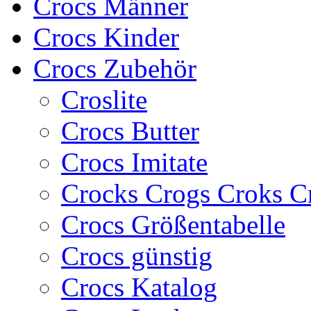
Crocs Männer
Crocs Kinder
Crocs Zubehör
Croslite
Crocs Butter
Crocs Imitate
Crocks Crogs Croks C
Crocs Größentabelle
Crocs günstig
Crocs Katalog