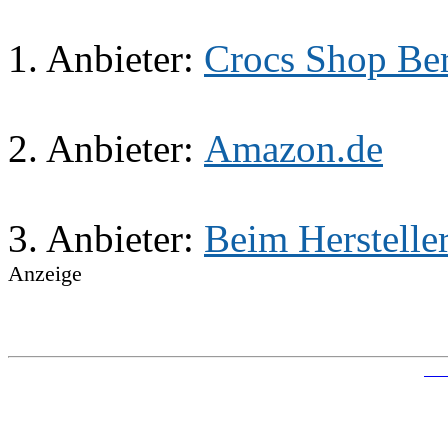
1. Anbieter:
Crocs Shop Be
2. Anbieter:
Amazon.de
3. Anbieter:
Beim Herstelle
Anzeige
Daten
Farben:
Black Burgundy Chocolate Sienna Kh
Pulse Mango Yellow Butter Fuchsia Cotton 