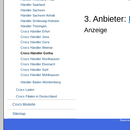
Händler Saarland
Händler Sachsen
Händler Sachsen-Anhalt
3. Anbieter:
Händler Schleswig-Holstein
Händler Thüringen
Anzeige
Crocs Händler Erfurt
Crocs Händler Jena
Crocs Händler Gera
Crocs Händler Weimar
Crocs Händler Gotha
Crocs Händler Nordhausen
Crocs Händler Eisenach
Crocs Händler Suhl
Crocs Händler Mühlhausen
Händler Baden Württemberg
Crocs Laden
Crocs Filialen in Deutschland
Crocs Modelle
Sitemap
Datens